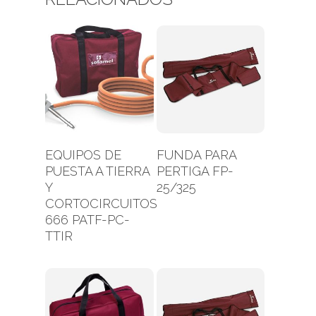
Leer Más
Leer Más
EQUIPOS DE
FUNDA PARA
PUESTA A TIERRA
PERTIGA FP-
Y
25/325
CORTOCIRCUITOS
666 PATF-PC-
TTIR