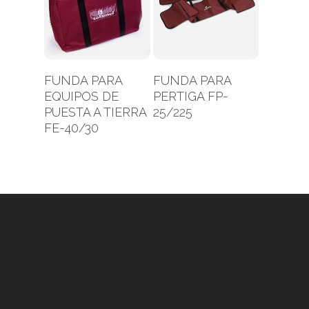
Leer Más
Leer Más
FUNDA PARA
FUNDA PARA
EQUIPOS DE
PERTIGA FP-
PUESTA A TIERRA
25/225
FE-40/30