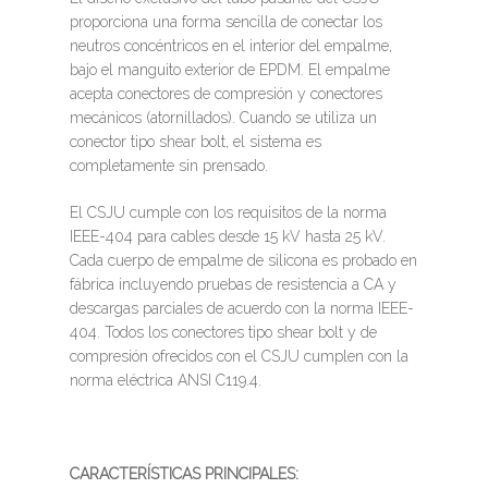
proporciona una forma sencilla de conectar los
neutros concéntricos en el interior del empalme,
bajo el manguito exterior de EPDM. El empalme
acepta conectores de compresión y conectores
mecánicos (atornillados). Cuando se utiliza un
conector tipo shear bolt, el sistema es
completamente sin prensado.
El CSJU cumple con los requisitos de la norma
IEEE-404 para cables desde 15 kV hasta 25 kV.
Cada cuerpo de empalme de silicona es probado en
fábrica incluyendo pruebas de resistencia a CA y
descargas parciales de acuerdo con la norma IEEE-
404. Todos los conectores tipo shear bolt y de
compresión ofrecidos con el CSJU cumplen con la
norma eléctrica ANSI C119.4.
CARACTERÍSTICAS PRINCIPALES: