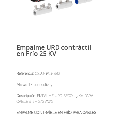
Empalme URD contráctil
en Frío 25 KV
Referencia:
CSJU-1511-SB2
Marca:
TE connectivity
Descripción
: EMPALME URD SECO 25 KV PARA
CABLE # 1 – 2/0 AWG
EMPALME CONTRAÍBLE EN FRÍO PARA CABLES