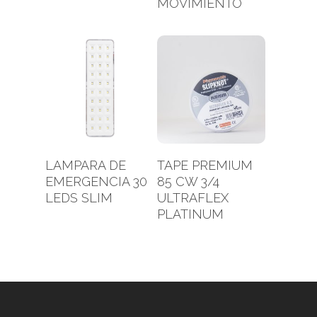
MOVIMIENTO
Leer Más
Leer Más
LAMPARA DE
TAPE PREMIUM
EMERGENCIA 30
85 CW 3/4
LEDS SLIM
ULTRAFLEX
PLATINUM