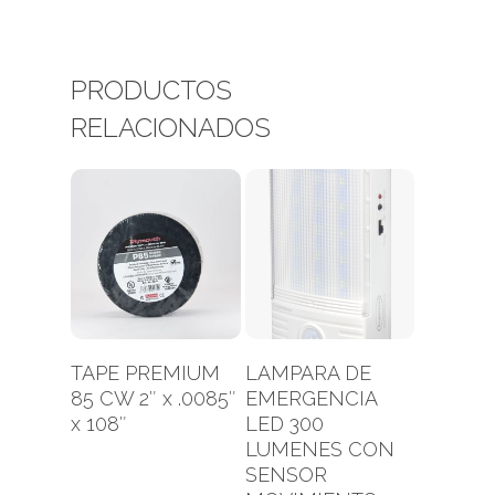
PRODUCTOS
RELACIONADOS
Leer Más
Leer Más
TAPE PREMIUM
LAMPARA DE
85 CW 2″ x .0085″
EMERGENCIA
x 108″
LED 300
LUMENES CON
SENSOR