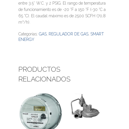
entre 3.5″ W.C. y 2 PSIG. El rango de temperatura
de funcionamiento es de -20 °F a 150 °F (-30 °C a
65 °C). El caudal máximo es de 2500 SCFH (70,8
m³/h).
Categorías:
GAS
,
REGULADOR DE GAS
,
SMART
ENERGY
PRODUCTOS
RELACIONADOS