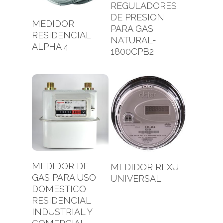
Leer Más
REGULADORES
DE PRESION
Leer Más
MEDIDOR
PARA GAS
RESIDENCIAL
NATURAL-
ALPHA 4
1800CPB2
Leer Más
Leer Más
MEDIDOR DE
MEDIDOR REXU
GAS PARA USO
UNIVERSAL
DOMESTICO
RESIDENCIAL
INDUSTRIAL Y