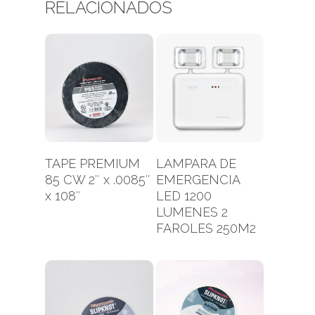
RELACIONADOS
Leer Más
Leer Más
TAPE PREMIUM
LAMPARA DE
85 CW 2″ x .0085″
EMERGENCIA
x 108″
LED 1200
LUMENES 2
FAROLES 250M2