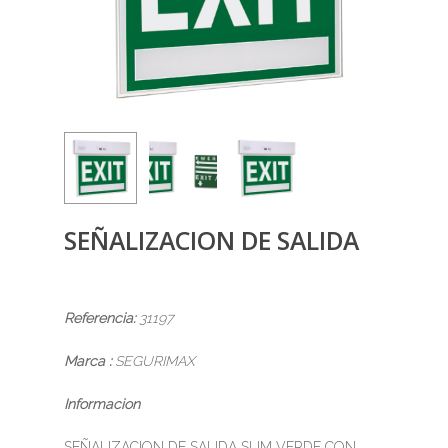
SEÑALIZACION DE SALIDA
Referencia:
31197
Marca :
SEGURIMAX
Informacion
SEÑALIZACION DE SALIDA SLIM VERDE CON