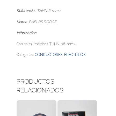
Referencia :
THHN 6-mm2
Marca
:PHELPS DODGE
Informacion
Cables milimétricos THHN 06-mm2
Categorías:
CONDUCTORES
,
ELECTRICOS
PRODUCTOS
RELACIONADOS