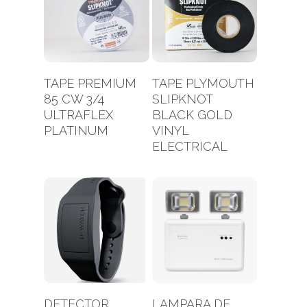
Leer Más
Leer Más
TAPE PREMIUM
TAPE PLYMOUTH
85 CW 3/4
SLIPKNOT
ULTRAFLEX
BLACK GOLD
PLATINUM
VINYL
ELECTRICAL
Leer Más
Leer Más
DETECTOR
LAMPARA DE