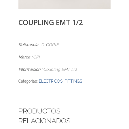
COUPLING EMT 1/2
Referencia :
G-COP1E
Marca :
GPI
Informacion :
Coupling EMT 1/2
Categorías:
ELECTRICOS
,
FITTINGS
PRODUCTOS
RELACIONADOS