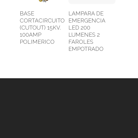
Leer Más
Leer Más
BASE
LAMPARA DE
CORTACIRCUITO
EMERGENCIA
(CUTOUT) 15KV.
LED 200
100AMP
LUMENES 2
POLIMERICO
FAROLES
EMPOTRADO