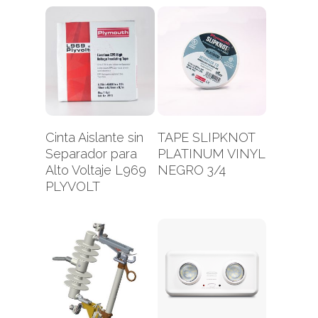
Leer Más
Leer Más
Cinta Aislante sin
TAPE SLIPKNOT
Separador para
PLATINUM VINYL
Alto Voltaje L969
NEGRO 3/4
PLYVOLT