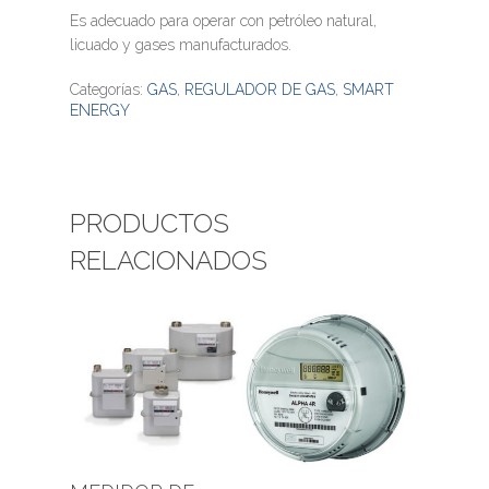
Es adecuado para operar con petróleo natural,
licuado y gases manufacturados.
Categorías:
GAS
,
REGULADOR DE GAS
,
SMART
ENERGY
PRODUCTOS
RELACIONADOS
Leer Más