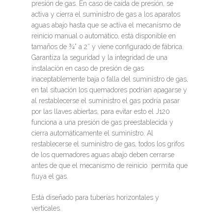
presión de gas. En caso de caída de presión, se
activa y cierra el suministro de gas a los aparatos
aguas abajo hasta que se activa el mecanismo de
reinicio manual o automático, está disponible en
tamaños de ¾” a 2″ y viene configurado de fábrica.
Garantiza la seguridad y la integridad de una
instalación en caso de presión de gas
inaceptablemente baja o falla del suministro de gas,
en tal situación los quemadores podrían apagarse y
al restablecerse el suministro el gas podría pasar
por las llaves abiertas, para evitar esto el J120
funciona a una presión de gas preestablecida y
cierra automáticamente el suministro. Al
restablecerse el suministro de gas, todos los grifos
de los quemadores aguas abajo deben cerrarse
antes de que el mecanismo de reinicio permita que
fluya el gas.
Está diseñado para tuberías horizontales y
verticales.