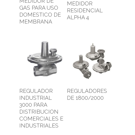
MEDIDOR DE
Leer Más
MEDIDOR
GAS PARA USO
RESIDENCIAL
DOMESTICO DE
ALPHA 4
MEMBRANA
Leer Más
Leer Más
REGULADOR
REGULADORES
INDUSTRIAL
DE 1800/2000
3000 PARA
DISTRIBUCION
COMERCIALES E
INDUSTRIALES