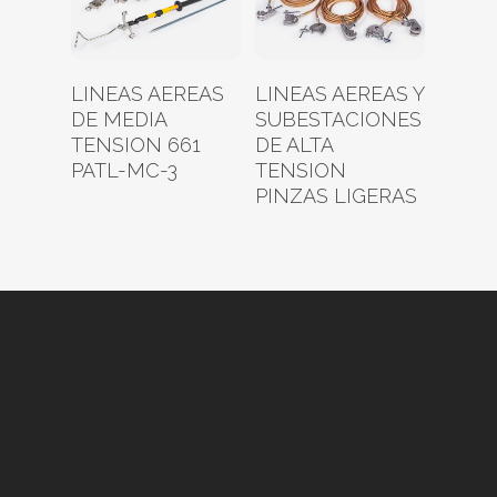
Leer Más
Leer Más
LINEAS AEREAS
LINEAS AEREAS Y
DE MEDIA
SUBESTACIONES
TENSION 661
DE ALTA
PATL-MC-3
TENSION
PINZAS LIGERAS