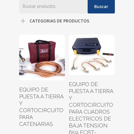
Buscar
Buscar
por:
CATEGORIAS DE PRODUCTOS
Leer Más
EQUIPO DE
Leer Más
EQUIPO DE
PUESTA A TIERRA
PUESTA A TIERRA
Y
Y
CORTOCIRCUITO
CORTOCIRCUITO
PARA CUADROS
PARA
ELECTRICOS DE
CATENARIAS
BAJA TENSION
659 ECBT-