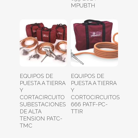
MPUBTH
Leer Más
Leer Más
EQUIPOS DE
EQUIPOS DE
PUESTA A TIERRA
PUESTA A TIERRA
Y
Y
CORTACIRCUITO
CORTOCIRCUITOS
SUBESTACIONES
666 PATF-PC-
DE ALTA
TTIR
TENSION PATC-
TMC