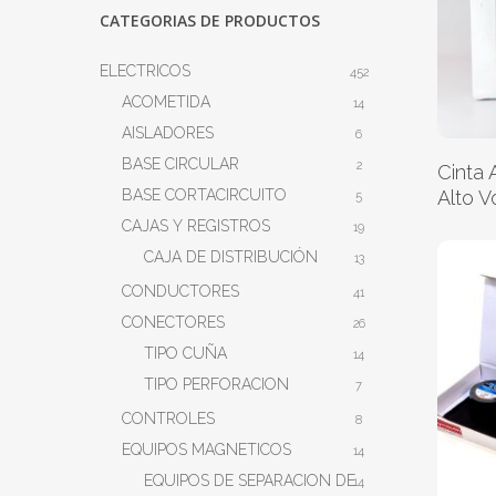
CATEGORIAS DE PRODUCTOS
ELECTRICOS
452
ACOMETIDA
14
AISLADORES
6
BASE CIRCULAR
2
Cinta 
BASE CORTACIRCUITO
Alto 
5
CAJAS Y REGISTROS
19
CAJA DE DISTRIBUCIÓN
13
CONDUCTORES
41
CONECTORES
26
TIPO CUÑA
14
TIPO PERFORACION
7
CONTROLES
8
EQUIPOS MAGNETICOS
14
EQUIPOS DE SEPARACION DE
14