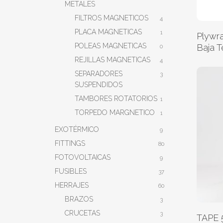
METALES
FILTROS MAGNETICOS
4
PLACA MAGNETICAS
1
Plywr
POLEAS MAGNETICAS
Baja T
0
REJILLAS MAGNETICAS
4
SEPARADORES
3
SUSPENDIDOS
TAMBORES ROTATORIOS
1
TORPEDO MARGNETICO
1
EXOTÉRMICO
9
FITTINGS
80
FOTOVOLTAICAS
9
FUSIBLES
37
HERRAJES
60
BRAZOS
3
CRUCETAS
3
TAPE 