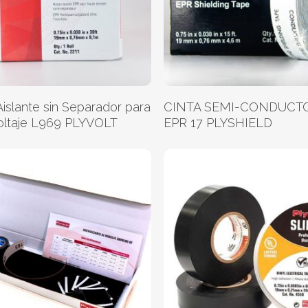
Leer Más
Leer Más
Aislante sin Separador para
CINTA SEMI-CONDUCT
Voltaje L969 PLYVOLT
EPR 17 PLYSHIELD