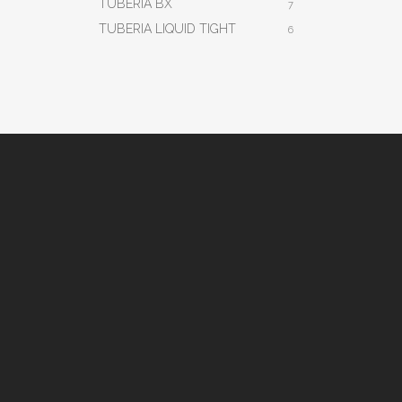
TUBERIA BX
7
TUBERIA LIQUID TIGHT
6