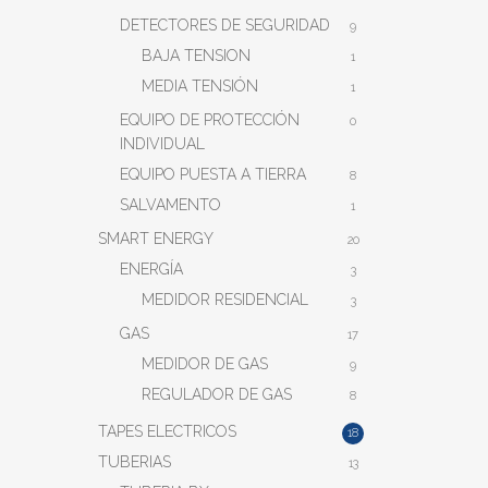
DETECTORES DE SEGURIDAD
9
BAJA TENSION
1
MEDIA TENSIÓN
1
EQUIPO DE PROTECCIÓN
0
INDIVIDUAL
EQUIPO PUESTA A TIERRA
8
SALVAMENTO
1
SMART ENERGY
20
ENERGÍA
3
MEDIDOR RESIDENCIAL
3
GAS
17
MEDIDOR DE GAS
9
REGULADOR DE GAS
8
TAPES ELECTRICOS
18
TUBERIAS
13