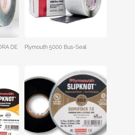
Leer Más
ORA DE
Plymouth 5000 Bus-Seal