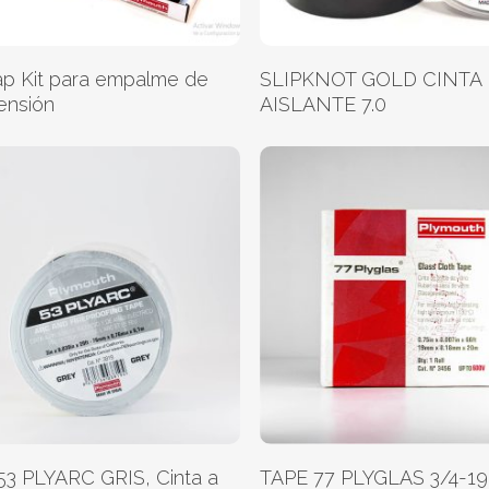
Leer Más
Leer Más
ap Kit para empalme de
SLIPKNOT GOLD CINTA
ensión
AISLANTE 7.0
Leer Más
Leer Más
53 PLYARC GRIS, Cinta a
TAPE 77 PLYGLAS 3/4-