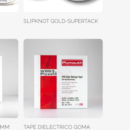
Leer Más
SLIPKNOT GOLD-SUPERTACK
Leer Más
19MM
TAPE DIELECTRICO GOMA